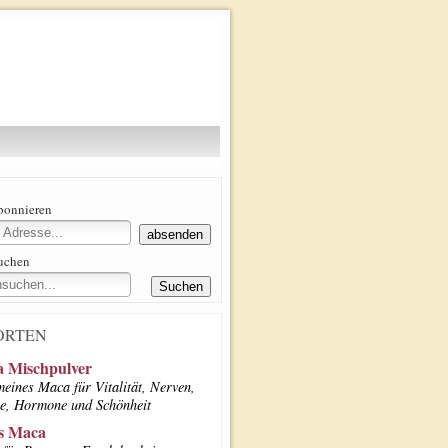
abonnieren
suchen
ORTEN
 Mischpulver
meines Maca für Vitalität, Nerven,
e, Hormone und Schönheit
s Maca