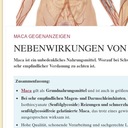
MACA GEGENANZEIGEN
NEBENWIRKUNGEN VON
Maca ist ein unbedenkliches Nahrungsmittel. Worauf bei Schw
sehr empfindlicher Verdauung zu achten ist.
Zusammenfassung:
Maca
Grundnahrungsmittel
gilt als
und ist auch in größ
Bei sehr empfindlichen Magen- und Darmschleimhäuten
,
Senfölglycoside
Reizungen und schmerzh
Isothiocyanate (
)
senfölglycosidfreie gelatinierte Maca
, das trotz eines gewi
ausgesprochen wirksam ist.
Hohe Qualität, schonende Verarbeitung und sachgerechte La