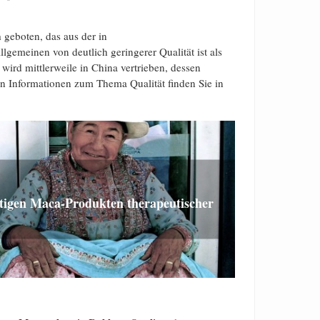
a
geboten, das aus der in
gemeinen von deutlich geringerer Qualität ist als
ird mittlerweile in China vertrieben, dessen
en Informationen zum Thema Qualität finden Sie in
tigen Maca-Produkten therapeutischer