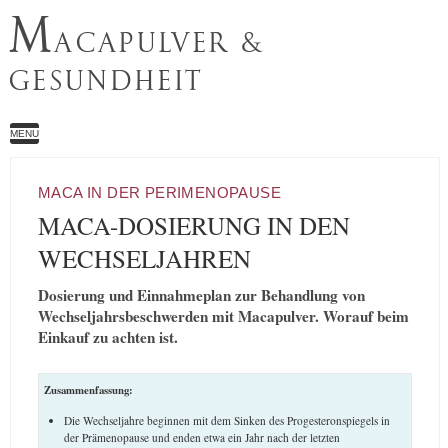
M
ACAPULVER &
GESUNDHEIT
MENU
MACA IN DER PERIMENOPAUSE
MACA-DOSIERUNG IN DEN
WECHSELJAHREN
Dosierung und Einnahmeplan zur Behandlung von
Wechseljahrsbeschwerden mit Macapulver. Worauf beim
Einkauf zu achten ist.
Zusammenfassung:
Die Wechseljahre beginnen mit dem Sinken des Progesteronspiegels in
der Prämenopause und enden etwa ein Jahr nach der letzten