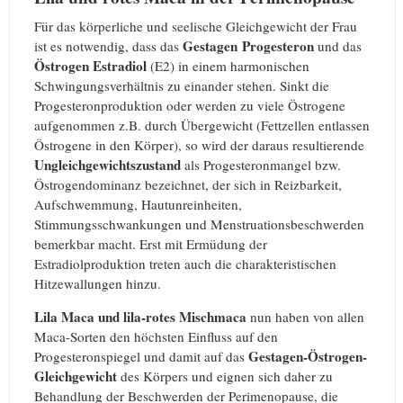
Für das körperliche und seelische Gleichgewicht der Frau
Gestagen Progesteron
ist es notwendig, dass das
und das
Östrogen
Estradiol
(E2) in einem harmonischen
Schwingungsverhältnis zu einander stehen. Sinkt die
Progesteronproduktion oder werden zu viele Östrogene
aufgenommen z.B. durch Übergewicht (Fettzellen entlassen
Östrogene in den Körper), so wird der daraus resultierende
Ungleichgewichtszustand
als Progesteronmangel bzw.
Östrogendominanz bezeichnet, der sich in Reizbarkeit,
Aufschwemmung, Hautunreinheiten,
Stimmungsschwankungen und Menstruationsbeschwerden
bemerkbar macht. Erst mit Ermüdung der
Estradiolproduktion treten auch die charakteristischen
Hitzewallungen hinzu.
Lila Maca und lila-rotes Mischmaca
nun haben von allen
Maca-Sorten den höchsten Einfluss auf den
Gestagen-Östrogen-
Progesteronspiegel und damit auf das
Gleichgewicht
des Körpers und eignen sich daher zu
Behandlung der Beschwerden der Perimenopause, die