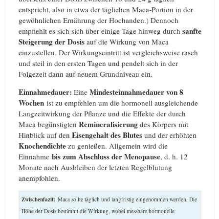
entspricht, also in etwa der täglichen Maca-Portion in der
gewöhnlichen Ernährung der Hochanden.) Dennoch
sanfte
empfiehlt es sich sich über einige Tage hinweg durch
Steigerung der Dosis
auf die Wirkung von Maca
einzustellen. Der Wirkungseintritt ist vergleichsweise rasch
und steil in den ersten Tagen und pendelt sich in der
Folgezeit dann auf neuem Grundniveau ein.
Einnahmedauer:
Mindesteinnahmedauer von 8
Eine
Wochen
ist zu empfehlen um die hormonell ausgleichende
Langzeitwirkung der Pflanze und die Effekte der durch
Remineralisierung
Maca begünstigten
des Körpers mit
Eisengehalt des Blutes
Hinblick auf den
und der erhöhten
Knochendichte
zu genießen. Allgemein wird die
bis zum Abschluss der Menopause
Einnahme
, d. h. 12
Monate nach Ausbleiben der letzten Regelblutung
anempfohlen.
Zwischenfazit:
Maca sollte täglich und langfristig eingenommen werden. Die
Höhe der Dosis bestimmt die Wirkung, wobei messbare hormonelle