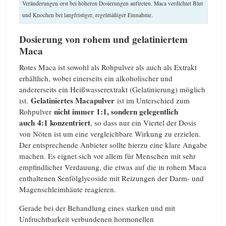
Veränderungen erst bei höheren Dosierungen auftreten. Maca verdichtet Blut
und Knochen bei langfristiger, regelmäßiger Einnahme.
Dosierung von rohem und gelatiniertem
Maca
Rotes Maca ist sowohl als Rohpulver als auch als Extrakt
erhältlich, wobei einerseits ein alkoholischer und
andererseits ein Heißwasserextrakt (Gelatinierung) möglich
Gelatiniertes Macapulver
ist.
ist im Unterschied zum
nicht immer 1:1, sondern gelegentlich
Rohpulver
auch 4:1 konzentriert
, so dass nur ein Viertel der Dosis
von Nöten ist um eine vergleichbare Wirkung zu erzielen.
Der entsprechende Anbieter sollte hierzu eine klare Angabe
machen. Es eignet sich vor allem für Menschen mit sehr
empfindlicher Verdauung, die etwas auf die in rohem Maca
enthaltenen Senfölglycoside mit Reizungen der Darm- und
Magenschleimhäute reagieren.
Gerade bei der Behandlung eines starken und mit
Unfruchtbarkeit verbundenen hormonellen