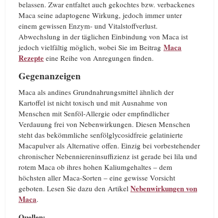
belassen. Zwar entfaltet auch gekochtes bzw. verbackenes
Maca seine adaptogene Wirkung, jedoch immer unter
einem gewissen Enzym- und Vitalstoffverlust.
Abwechslung in der täglichen Einbindung von Maca ist
Maca
jedoch vielfältig möglich, wobei Sie im Beitrag
Rezepte
eine Reihe von Anregungen finden.
Gegenanzeigen
Maca als andines Grundnahrungsmittel ähnlich der
Kartoffel ist nicht toxisch und mit Ausnahme von
Menschen mit Senföl-Allergie oder empfindlicher
Verdauung frei von Nebenwirkungen. Diesen Menschen
steht das bekömmliche senfölglycosidfreie gelatinierte
Macapulver als Alternative offen. Einzig bei vorbestehender
chronischer Nebenniereninsuffizienz ist gerade bei lila und
rotem Maca ob ihres hohen Kaliumgehaltes – dem
höchsten aller Maca-Sorten – eine gewisse Vorsicht
Nebenwirkungen von
geboten. Lesen Sie dazu den Artikel
Maca
.
Quellen: