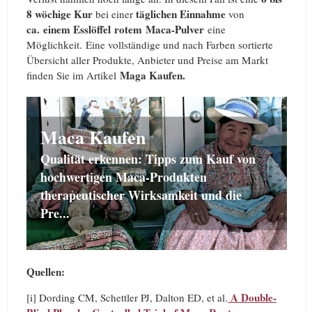
8 wöchige Kur
täglichen Einnahme
bei einer
von
ca. einem Esslöffel
rotem
Maca-Pulver
eine
Möglichkeit. Eine vollständige und nach Farben sortierte
Übersicht aller Produkte, Anbieter und Preise am Markt
Maga Kaufen.
finden Sie im Artikel
Maca Kaufen
Qualität erkennen: Tipps zum Kauf von
hochwertigen Maca-Produkten
therapeutischer Wirksamkeit und die
Pre...
Quellen:
A Double-
[i] Dording CM, Schettler PJ, Dalton ED, et al.