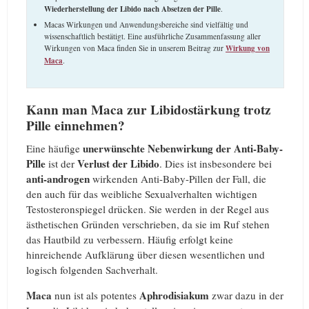
Wiederherstellung
der Libido nach Absetzen der Pille
.
Macas Wirkungen und Anwendungsbereiche sind vielfältig und
wissenschaftlich bestätigt. Eine ausführliche Zusammenfassung aller
Wirkungen von Maca finden Sie in unserem Beitrag zur
Wirkung von
Maca
.
Kann man Maca zur Libidostärkung trotz
Pille einnehmen?
unerwünschte Nebenwirkung der Anti-Baby-
Eine häufige
Pille
Verlust der Libido
ist der
. Dies ist insbesondere bei
anti-androgen
wirkenden Anti-Baby-Pillen der Fall, die
den auch für das weibliche Sexualverhalten wichtigen
Testosteronspiegel drücken. Sie werden in der Regel aus
ästhetischen Gründen verschrieben, da sie im Ruf stehen
das Hautbild zu verbessern. Häufig erfolgt keine
hinreichende Aufklärung über diesen wesentlichen und
logisch folgenden Sachverhalt.
Maca
Aphrodisiakum
nun ist als potentes
zwar dazu in der