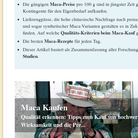
Maca-Preise
Die gängigen
pro 100 g sind in jüngster Zeit
Kontingente für den Eigenbedarf aufkaufen.
Lieferengpässe, die hohe chinesische Nachfrage nach per
und sogar synthetischer Maca-Varianten gestalten es in Zuk
Qualitäts-Kriterien beim Maca-Kauf
finden. Auf welche
g
Maca-Rezepte
Die besten
für jeden Tag.
Dieser Artikel basiert als Zusammenfassung aller Forschun
Studien
.
Maca Kaufen
Qualität erkennen: Tipps zum Kauf von hochwer
Wirksamkeit und die Pre...