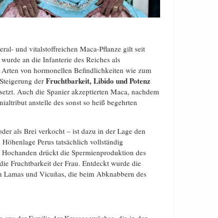
l- und vitalstoffreichen Maca-Pflanze gilt seit
 wurde an die Infanterie des Reiches als
r Arten von hormonellen Befindlichkeiten wie zum
Fruchtbarkeit, Libido und Potenz
 Steigerung der
setzt. Auch die Spanier akzeptierten Maca, nachdem
ialtribut anstelle des sonst so heiß begehrten
der als Brei verkocht – ist dazu in der Lage den
n Höhenlage Perus tatsächlich vollständig
r Hochanden drückt die Spermienproduktion des
 die Fruchtbarkeit der Frau. Entdeckt wurde die
on Lamas und Vicuñas, die beim Abknabbern des