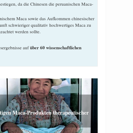
 gestiegen, da die Chinesen die peruanischen Maca-
uanischem Maca sowie das Aufkommen chinesischer
unft schwieriger qualitativ hochwertiges Maca zu
eachtet werden sollte.
über 60 wissenschaftlichen
gsergebnisse auf
tigen Maca-Produkten therapeutischer