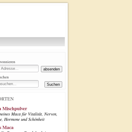
abonnieren
suchen
ORTEN
 Mischpulver
meines Maca für Vitalität, Nerven,
e, Hormone und Schönheit
s Maca