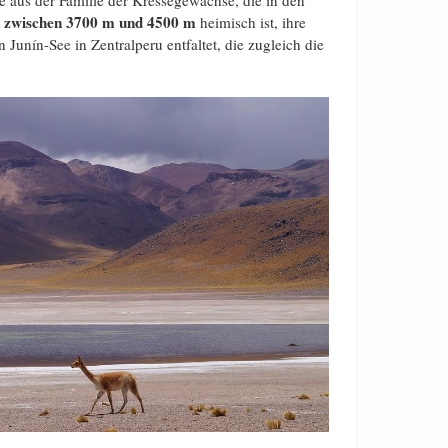
e aus der Familie der Kressegewächse, die in den
 zwischen 3700 m und 4500 m
heimisch ist, ihre
Junín-See in Zentralperu entfaltet, die zugleich die