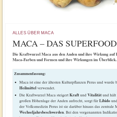
ALLES ÜBER MACA
MACA – DAS SUPERFOOD
Die Kraftwurzel Maca aus den Anden und ihre Wirkung auf 
Maca-Farben und Formen und ihre Wirkungen im Überblick.
Zusammenfassung:
Maca ist eine der ältesten Kulturpflanzen Perus und wurde b
Heilmittel
verwendet.
Kraft
Vitalität
Die Kraftwurzel Maca steigert
und
und hält
Libido
großen Höhenlage der Anden aufrecht, sorgt für
un
der Volksmedizin Perus ist sie darüber hinaus das zentrale
Wechseljahrsbeschwerden
. Bei den vorgenannten Indikat