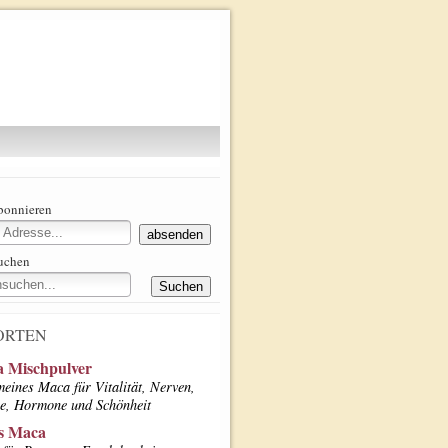
abonnieren
suchen
ORTEN
 Mischpulver
meines Maca für Vitalität, Nerven,
e, Hormone und Schönheit
s Maca