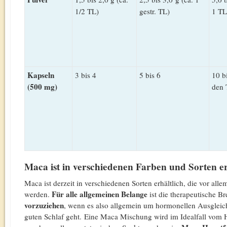
1/2 TL)
gestr. TL)
1 TL
Kapseln
3 bis 4
5 bis 6
10 b
(500 mg)
den 
Maca ist in verschiedenen Farben und Sorten er
Maca ist derzeit in verschiedenen Sorten erhältlich, die vor a
Für alle allgemeinen Belange
werden.
ist die therapeutische Br
vorzuziehen
, wenn es also allgemein um hormonellen Ausgleich,
guten Schlaf geht. Eine Maca Mischung wird im Idealfall vom He